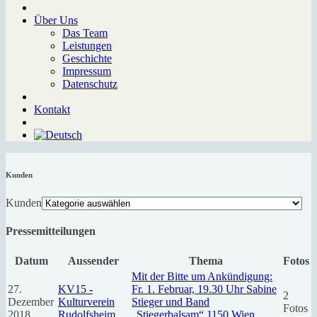
Über Uns
Das Team
Leistungen
Geschichte
Impressum
Datenschutz
Kontakt
Kunden
Kunden
Pressemitteilungen
Datum
Aussender
Thema
Fotos
Mit der Bitte um Ankündigung:
27.
KV15 -
Fr. 1. Februar, 19.30 Uhr Sabine
2
Dezember
Kulturverein
Stieger und Band
Fotos
2018
Rudolfsheim
„Stiegerbalsam“ 1150 Wien,